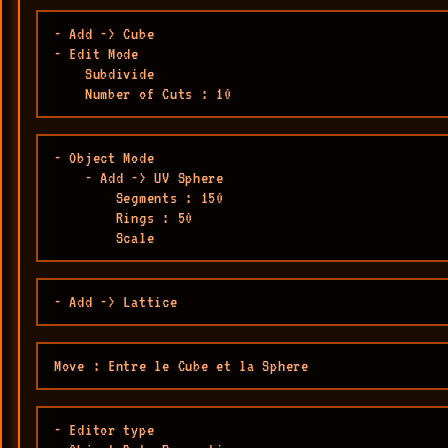
- Add -> Cube

- Edit Mode

    Subdivide

    Number of Cuts : 10
- Object Mode

    - Add -> UV Sphere

        Segments : 150

        Rings : 50

        Scale 
- Add -> Lattice
Move : Entre le Cube et la Sphere
- Editor type
