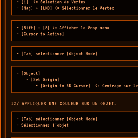
- [1]  <= Sélection de Vertex

- [Maj] + [LMB] <= Sélectionner le Vertex
- [Sift] + [S] <= Afficher le Snap menu

- [Cursor to Active]
- [Tab] sélectionner [Object Mode]
- [Object] 

    - [Set Origin] 

        - [Origin to 3D Cursor]  <= Centrage sur le
12/ APPLIQUER UNE COULEUR SUR UN OBJET.
- [Tab] sélectionner [Object Mode]

- Sélectionner l'objet