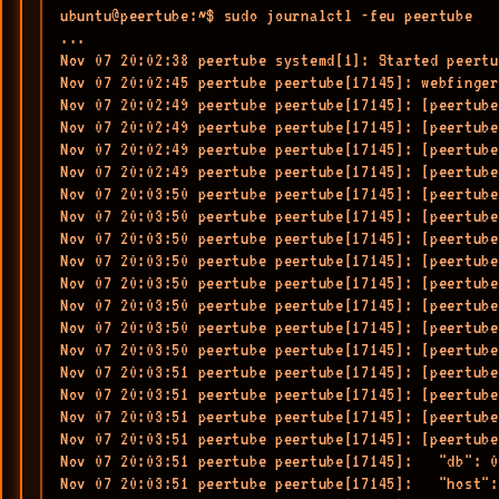
ubuntu@peertube:~$ sudo journalctl -feu peertube

...

Nov 07 20:02:38 peertube systemd[1]: Started peertu
Nov 07 20:02:45 peertube peertube[17145]: webfinger
Nov 07 20:02:49 peertube peertube[17145]: [peertube
Nov 07 20:02:49 peertube peertube[17145]: [peertube
Nov 07 20:02:49 peertube peertube[17145]: [peertube
Nov 07 20:02:49 peertube peertube[17145]: [peertube
Nov 07 20:03:50 peertube peertube[17145]: [peertube
Nov 07 20:03:50 peertube peertube[17145]: [peertube
Nov 07 20:03:50 peertube peertube[17145]: [peertube
Nov 07 20:03:50 peertube peertube[17145]: [peertube
Nov 07 20:03:50 peertube peertube[17145]: [peertube
Nov 07 20:03:50 peertube peertube[17145]: [peertube
Nov 07 20:03:50 peertube peertube[17145]: [peertube
Nov 07 20:03:50 peertube peertube[17145]: [peertube
Nov 07 20:03:51 peertube peertube[17145]: [peertube
Nov 07 20:03:51 peertube peertube[17145]: [peertube
Nov 07 20:03:51 peertube peertube[17145]: [peertube
Nov 07 20:03:51 peertube peertube[17145]: [peertube
Nov 07 20:03:51 peertube peertube[17145]:   "db": 0,
Nov 07 20:03:51 peertube peertube[17145]:   "host":