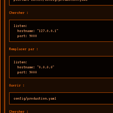
Chercher :
listen:

  hostname: "127.0.0.1"

  port: 9000
Remplacer par :
listen:

  hostname: "0.0.0.0"

  port: 9000
Ouvrir :
config/production.yaml
Chercher :