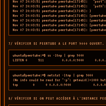
Nov 07 20:03:51 peertube peertube[17145]:   "port":
Nov 07 20:03:51 peertube peertube[17145]:   "path":
Nov 07 20:03:51 peertube peertube[17145]: }

Nov 07 20:03:51 peertube peertube[17145]: [peertube
Nov 07 20:03:51 peertube peertube[17145]: [peertube
Nov 07 20:03:51 peertube peertube[17145]: [peertube
Nov 07 20:03:51 peertube peertube[17145]: [peertube
7/ VÉRIFIER SI PEERTUBE A LE PORT 9000 OUVERT.
ubuntu@peertube:~$ ss -ltnp | grep 9000

LISTEN 0      511          0.0.0.0:9000      0.0.0.
ubuntu@peertube:~$ netstat -ltnp | grep 9000

(No info could be read for "-p": geteuid()=1000 but
tcp        0      0 0.0.0.0:9000            0.0.0.0
8/ VÉRIFIER SI ON PEUT ACCÉDER À L'INSTANCE PE