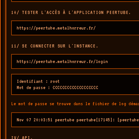
10/ TESTER L'ACCÈS À L'APPLICATION PEERTUBE.
https://peertube.metalhorreur.fr/
11/ SE CONNECTER SUR L'INSTANCE.
https://peertube.metalhorreur.fr/login
Identifiant : root

Mot de passe : CCCCCCCCCCCCCCCCCCC
Le mot de passe se trouve dans le fichier de log déma
Nov 07 20:03:51 peertube peertube[17145]: [peertube
IV/ API.