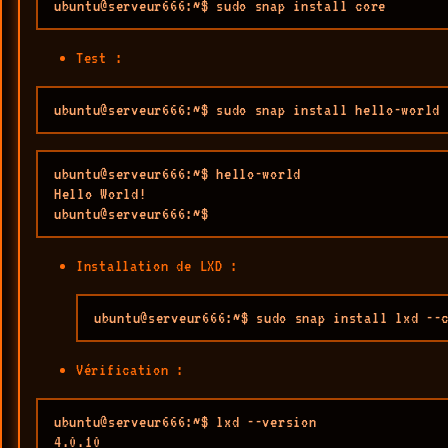
ubuntu@serveur666:~$ sudo snap install core
Test :
ubuntu@serveur666:~$ sudo snap install hello-world
ubuntu@serveur666:~$ hello-world

Hello World!

ubuntu@serveur666:~$
Installation de LXD :
ubuntu@serveur666:~$ sudo snap install lxd --
Vérification :
ubuntu@serveur666:~$ lxd --version

4.0.10
