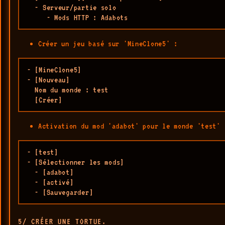
  - Serveur/partie solo 

     - Mods HTTP : Adabots
Créer un jeu basé sur 'MineClone5' :
- [MineClone5]

- [Nouveau]

  Nom du monde : test

  [Créer]
Activation du mod 'adabot' pour le monde 'test' 
- [test]

- [Sélectionner les mods]

  - [adabot]

  - [activé]

  - [Sauvegarder]
5/ CRÉER UNE TORTUE.