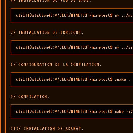
6/ INSTALLATION DU JEU DE BASE.
7/ INSTALLATION DE IRRLICHT.
util01@station40:~/JEUX/MINETEST/minetest$ mv ../ir
8/ CONFIGURATION DE LA COMPILATION.
util01@station40:~/JEUX/MINETEST/minetest$ cmake . 
9/ COMPILATION.
util01@station40:~/JEUX/MINETEST/minetest$ make -j2
III/ INSTALLATION DE ADABOT.