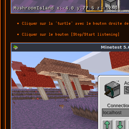
Cliquer sur la 'turtle' avec le bouton droite de
Cliquer sur le bouton [Stop/Start listening]