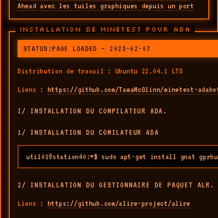
Ahead avec les tuiles graphiques depuis un port
INSTALLATION DE MINETEST POUR ADA
STATUS:PAGE LOADED — 2023-02-07
Distribution de travail : Ubuntu 22.04.1 LTS
Liens :
https://github.com/TamaMcGlinn/minetest-adabo
I/ INSTALLATION DU COMPILATEUR ADA.
1/ INSTALLATION DU COMILATEUR ADA
util01@station40:~$ sudo apt-get install gnat gprbu
2/ INSTALLATION DU GESTIONNAIRE DE PAQUET ALR.
Liens :
https://github.com/alire-project/alire