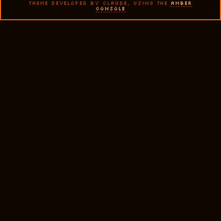
THEME DEVELOPED BY CLAUDE, USING THE
AMBER
CONSOLE