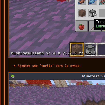
Ajouter une 'turtle' dans le monde.