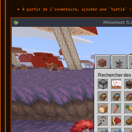
A partir de l'inventaire, ajouter une 'turtle' :