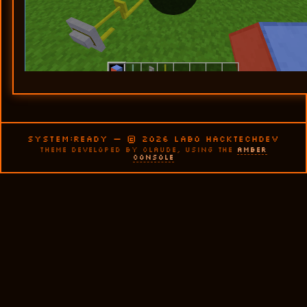
SYSTEM:READY — © 2026 LABO HACKTECHDEV
THEME DEVELOPED BY CLAUDE, USING THE
AMBER
CONSOLE