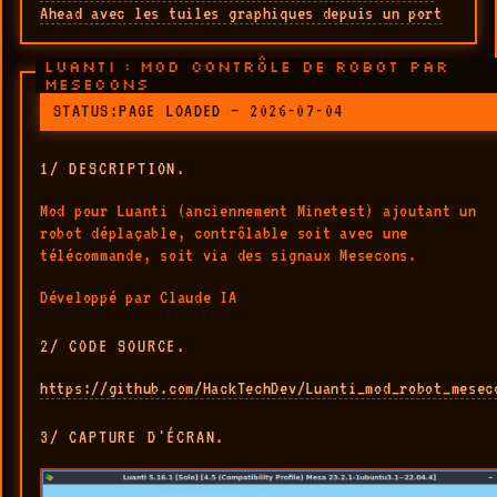
Ahead avec les tuiles graphiques depuis un port
LUANTI : MOD CONTRÔLE DE ROBOT PAR
MESECONS
STATUS:PAGE LOADED — 2026-07-04
1/ DESCRIPTION.
Mod pour Luanti (anciennement Minetest) ajoutant un
robot déplaçable, contrôlable soit avec une
télécommande, soit via des signaux Mesecons.
Développé par Claude IA
2/ CODE SOURCE.
https://github.com/HackTechDev/Luanti_mod_robot_mesec
3/ CAPTURE D'ÉCRAN.