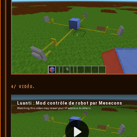
4/ VIDÉO.