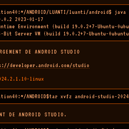
ation40:~/ANDROID/LUANTI/luanti/android$ java 
.0.2 2023-01-17

untime Environment (build 19.0.2+7-Ubuntu-0ubu
4-Bit Server VM (build 19.0.2+7-Ubuntu-0ubuntu
RGEMENT DE ANDROID STUDIO
s://developer.android.com/studio
024.2.1.10-linux
ation40:~/ANDROID$tar xvfz android-studio-2024
NT DE ANDROID STUDIO.