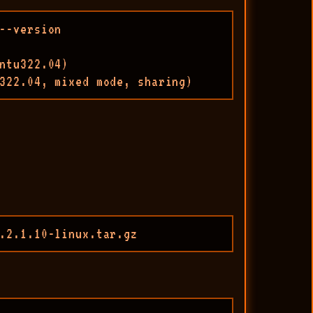
--version

ntu322.04)

322.04, mixed mode, sharing)
.2.1.10-linux.tar.gz