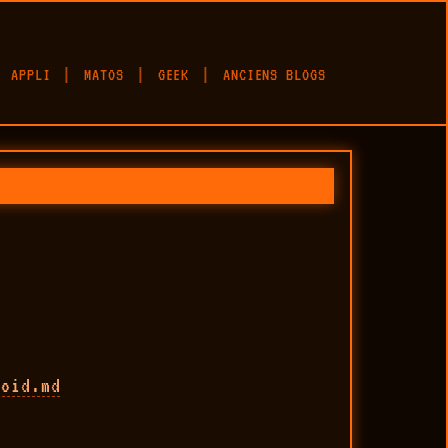
APPLI
MATOS
GEEK
ANCIENS BLOGS
roid.md