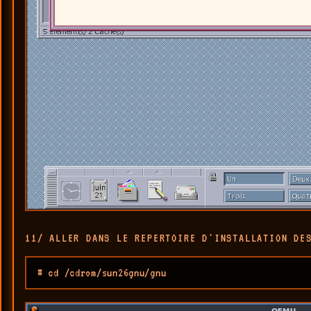
11/ ALLER DANS LE REPERTOIRE D'INSTALLATION DE
# cd /cdrom/sun26gnu/gnu