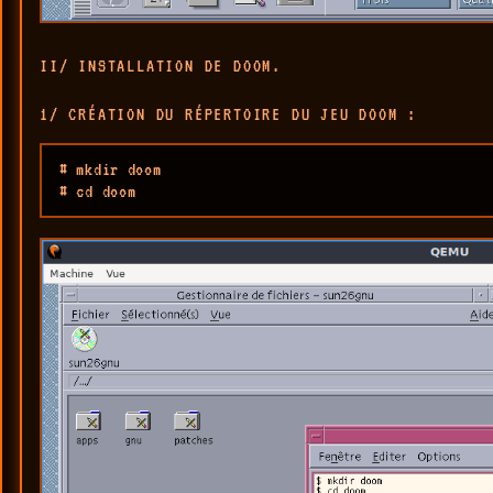
II/ INSTALLATION DE DOOM.
1/ CRÉATION DU RÉPERTOIRE DU JEU DOOM :
# mkdir doom

# cd doom