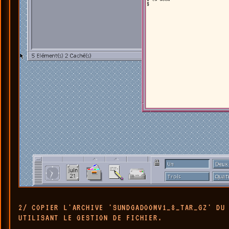
2/ COPIER L'ARCHIVE 'SUNDGADOOMV1_8_TAR_GZ' DU
UTILISANT LE GESTION DE FICHIER.