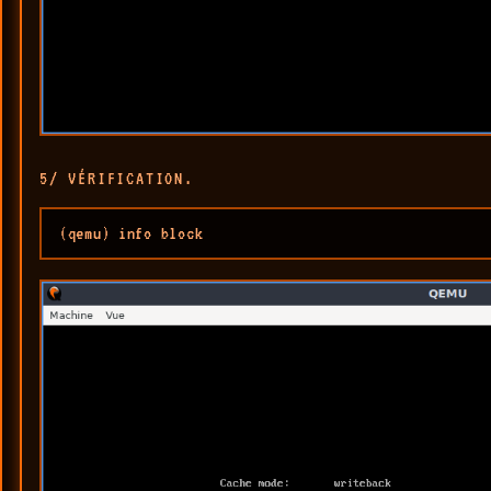
5/ VÉRIFICATION.
(qemu) info block