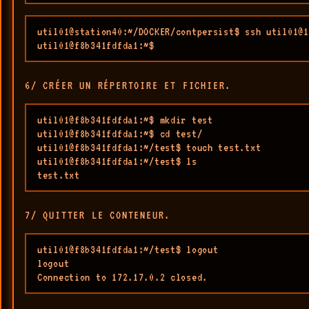
util01@station40:~/DOCKER/contpersist$ ssh util01@1
util01@f8b341fdfda1:~$ 
6/ CRÉER UN RÉPERTOIRE ET FICHIER.
util01@f8b341fdfda1:~$ mkdir test

util01@f8b341fdfda1:~$ cd test/

util01@f8b341fdfda1:~/test$ touch test.txt

util01@f8b341fdfda1:~/test$ ls

test.txt
7/ QUITTER LE CONTENEUR.
util01@f8b341fdfda1:~/test$ logout

logout

Connection to 172.17.0.2 closed.