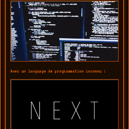
Avec un language de programmation inconnu :